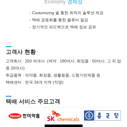
Economy
경제성
- Customizing 을 통한 최적의 솔루션 제공
-
택배 공동화를 통한 물류비 절감
-
정기적인 피드백으로 택배 정보 공유
고객사 현황
고객회사 : 250 여개사 (제약 : 180여사, 화장품 : 50여사, 그 외 업
종 20여사)
취급품목 : 의약품, 화장품, 생활용품, 소형가전제품 등
택배센터 : 전국 34개 지역 (직영)
택배 서비스 주요고객