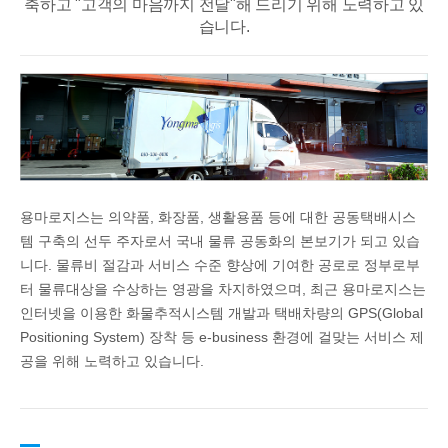
축하고 "고객의 마음까지 전달"해 드리기 위해 노력하고 있
습니다.
용마로지스는 의약품, 화장품, 생활용품 등에 대한 공동택배시스
템 구축의 선두 주자로서 국내 물류 공동화의 본보기가 되고 있습
니다. 물류비 절감과 서비스 수준 향상에 기여한 공로로 정부로부
터 물류대상을 수상하는 영광을 차지하였으며, 최근 용마로지스는
인터넷을 이용한 화물추적시스템 개발과 택배차량의 GPS(Global
Positioning System) 장착 등 e-business 환경에 걸맞는 서비스 제
공을 위해 노력하고 있습니다.