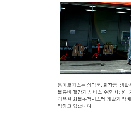
용마로지스는 의약품, 화장품, 생활
물류비 절감과 서비스 수준 향상에
이용한 화물추적시스템 개발과 택배차량의 G
력하고 있습니다.