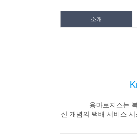
소개
K
용마로지스는 복
신 개념의 택배 서비스 