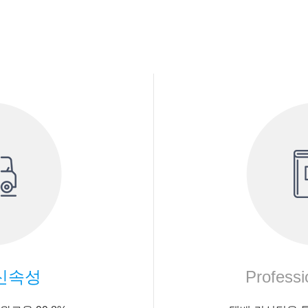
신속성
Professi