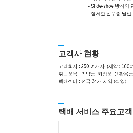
-
Slide-shoe 방식
-
철저한 인수증 날인 
고객사 현황
고객회사 : 250 여개사 (제약 : 180
취급품목 : 의약품, 화장품, 생활용
택배센터 : 전국 34개 지역 (직영)
택배 서비스 주요고객