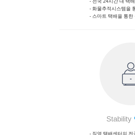
- 전국 24시간 내 택배
-
화물추적시스템을 통
-
스마트 택배을 통한 
Stability
- 직영 택배센터의 전