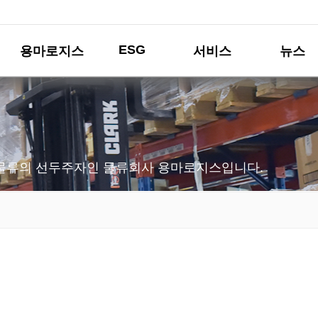
ESG
용마로지스
서비스
뉴스
물류의 선두주자인 물류회사 용마로지스입니다.