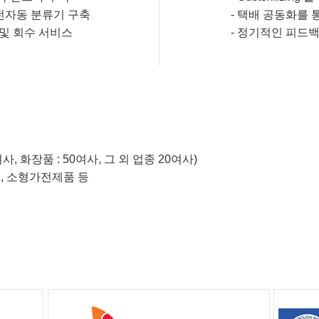
의 전자동 분류기 구축
-
택배 공동화를 
및 회수 서비스
-
정기적인 피드백
여사, 화장품 : 50여사, 그 외 업종 20여사)
품, 소형가전제품 등