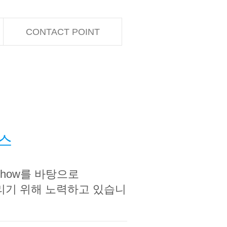
CONTACT POINT
비스
how를 바탕으로
리기 위해 노력하고 있습니