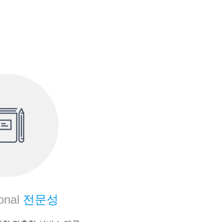
onal
전문성