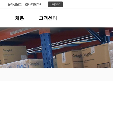
용마신문고
감사 제보하기
채용
고객센터