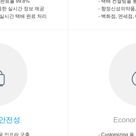
완료율 99.8%
- 택배 컨설팅을 
한 실시간 정보 제공
-
향정신성의약품,
실시간 택배 완료 처리
-
백화점, 면세점,
안전성
Econo
국 인프라 구축
- Customizin