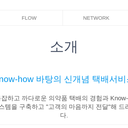
FLOW
NETWORK
소개
now-how 바탕의 신개념 택배서
잡하고 까다로운 의약품 택배의 경험과 Know-
시스템을 구축하고 "고객의 마음까지 전달"해 드
다.