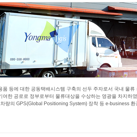
용품 등에 대한 공동택배시스템 구축의 선두 주자로서 국내 물류
 기여한 공로로 정부로부터 물류대상을 수상하는 영광을 차지하였
PS(Global Positioning System) 장착 등 e-busine