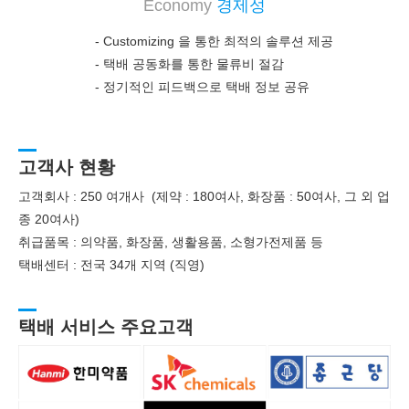
Economy
경제성
- Customizing 을 통한 최적의 솔루션 제공
-
택배 공동화를 통한 물류비 절감
-
정기적인 피드백으로 택배 정보 공유
고객사 현황
고객회사 : 250 여개사 (제약 : 180여사, 화장품 : 50여사, 그 외 업
종 20여사)
취급품목 : 의약품, 화장품, 생활용품, 소형가전제품 등
택배센터 : 전국 34개 지역 (직영)
택배 서비스 주요고객