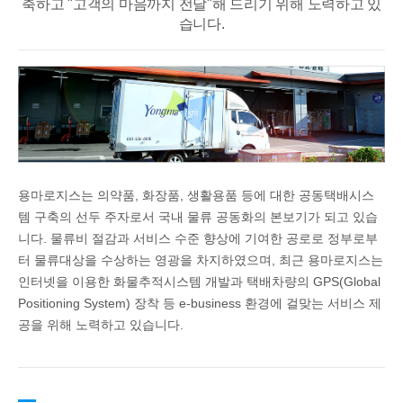
축하고 "고객의 마음까지 전달"해 드리기 위해 노력하고 있
습니다.
용마로지스는 의약품, 화장품, 생활용품 등에 대한 공동택배시스
템 구축의 선두 주자로서 국내 물류 공동화의 본보기가 되고 있습
니다. 물류비 절감과 서비스 수준 향상에 기여한 공로로 정부로부
터 물류대상을 수상하는 영광을 차지하였으며, 최근 용마로지스는
인터넷을 이용한 화물추적시스템 개발과 택배차량의 GPS(Global
Positioning System) 장착 등 e-business 환경에 걸맞는 서비스 제
공을 위해 노력하고 있습니다.