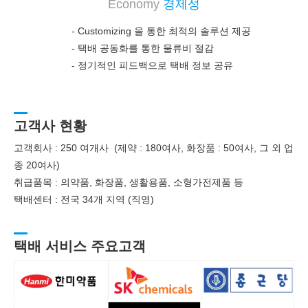
Economy
경제성
- Customizing 을 통한 최적의 솔루션 제공
-
택배 공동화를 통한 물류비 절감
-
정기적인 피드백으로 택배 정보 공유
고객사 현황
고객회사 : 250 여개사 (제약 : 180여사, 화장품 : 50여사, 그 외 업
종 20여사)
취급품목 : 의약품, 화장품, 생활용품, 소형가전제품 등
택배센터 : 전국 34개 지역 (직영)
택배 서비스 주요고객