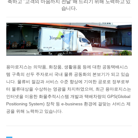
축하고 "고객의 마음까지 전달"해 드리기 위해 노력하고 있
습니다.
용마로지스는 의약품, 화장품, 생활용품 등에 대한 공동택배시스
템 구축의 선두 주자로서 국내 물류 공동화의 본보기가 되고 있습
니다. 물류비 절감과 서비스 수준 향상에 기여한 공로로 정부로부
터 물류대상을 수상하는 영광을 차지하였으며, 최근 용마로지스는
인터넷을 이용한 화물추적시스템 개발과 택배차량의 GPS(Global
Positioning System) 장착 등 e-business 환경에 걸맞는 서비스 제
공을 위해 노력하고 있습니다.