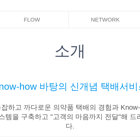
FLOW
NETWORK
소개
now-how 바탕의 신개념 택배서
잡하고 까다로운 의약품 택배의 경험과 Know-
시스템을 구축하고 "고객의 마음까지 전달"해 드
다.