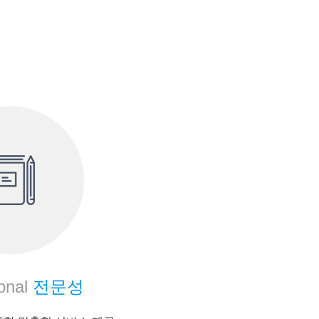
onal
전문성