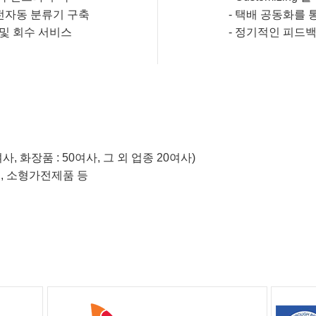
의 전자동 분류기 구축
-
택배 공동화를 
및 회수 서비스
-
정기적인 피드백
여사, 화장품 : 50여사, 그 외 업종 20여사)
품, 소형가전제품 등