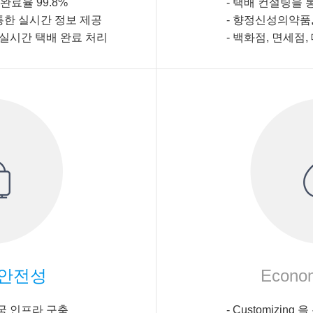
완료율 99.8%
- 택배 컨설팅을 
한 실시간 정보 제공
-
향정신성의약품,
실시간 택배 완료 처리
-
백화점, 면세점,
안전성
Econo
국 인프라 구축
- Customizin