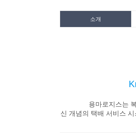
소개
K
용마로지스는 복
신 개념의 택배 서비스 