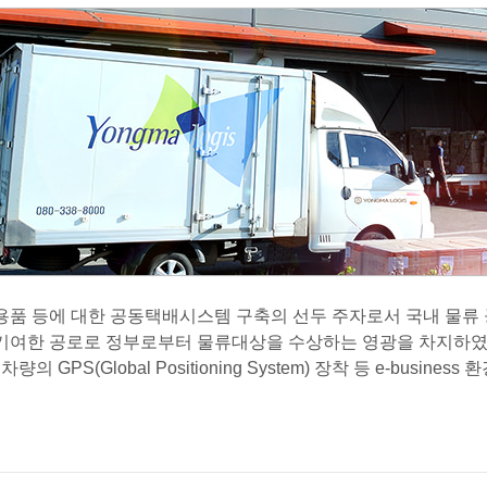
용품 등에 대한 공동택배시스템 구축의 선두 주자로서 국내 물류
 기여한 공로로 정부로부터 물류대상을 수상하는 영광을 차지하였
PS(Global Positioning System) 장착 등 e-busine