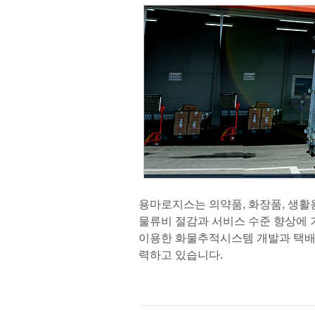
용마로지스는 의약품, 화장품, 생활
물류비 절감과 서비스 수준 향상에
이용한 화물추적시스템 개발과 택배차량의 G
력하고 있습니다.