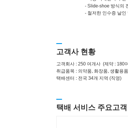
-
Slide-shoe 방식
-
철저한 인수증 날인 
고객사 현황
고객회사 : 250 여개사 (제약 : 180
취급품목 : 의약품, 화장품, 생활용
택배센터 : 전국 34개 지역 (직영)
택배 서비스 주요고객