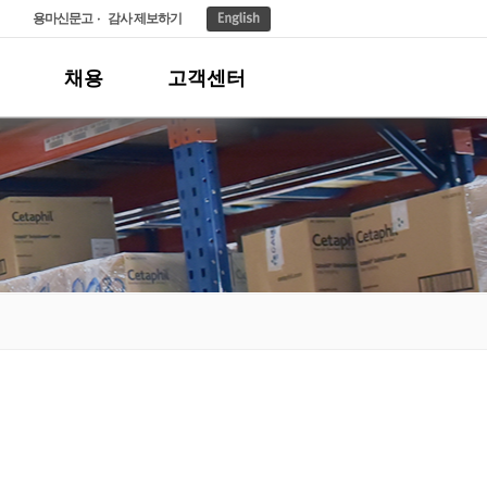
용마신문고
감사 제보하기
채용
고객센터