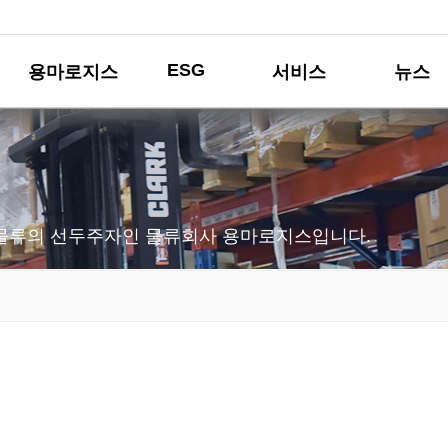
ESG
용마로지스
서비스
뉴스
물류의 선두주자인 물류회사 용마로지스입니다.