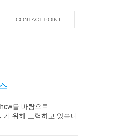
CONTACT POINT
비스
how를 바탕으로
리기 위해 노력하고 있습니