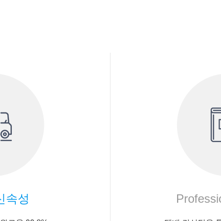
신속성
Professi