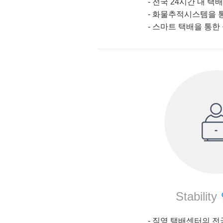
- 전국 24시간 내 택배
-
화물추적시스템을 통
-
스마트 택배을 통한 
Stability
- 직영 택배센터의 전