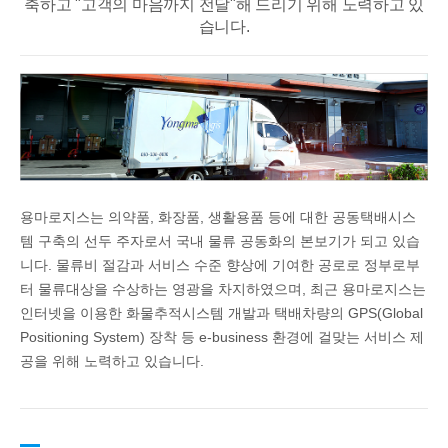
축하고 "고객의 마음까지 전달"해 드리기 위해 노력하고 있
습니다.
용마로지스는 의약품, 화장품, 생활용품 등에 대한 공동택배시스
템 구축의 선두 주자로서 국내 물류 공동화의 본보기가 되고 있습
니다. 물류비 절감과 서비스 수준 향상에 기여한 공로로 정부로부
터 물류대상을 수상하는 영광을 차지하였으며, 최근 용마로지스는
인터넷을 이용한 화물추적시스템 개발과 택배차량의 GPS(Global
Positioning System) 장착 등 e-business 환경에 걸맞는 서비스 제
공을 위해 노력하고 있습니다.