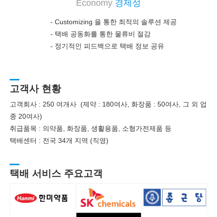
Economy
경제성
- Customizing 을 통한 최적의 솔루션 제공
-
택배 공동화를 통한 물류비 절감
-
정기적인 피드백으로 택배 정보 공유
고객사 현황
고객회사 : 250 여개사 (제약 : 180여사, 화장품 : 50여사, 그 외 업
종 20여사)
취급품목 : 의약품, 화장품, 생활용품, 소형가전제품 등
택배센터 : 전국 34개 지역 (직영)
택배 서비스 주요고객