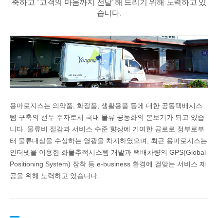
축하고 "고객의 마음까지 전달"해 드리기 위해 노력하고 있
습니다.
용마로지스는 의약품, 화장품, 생활용품 등에 대한 공동택배시스
템 구축의 선두 주자로서 국내 물류 공동화의 본보기가 되고 있습
니다. 물류비 절감과 서비스 수준 향상에 기여한 공로로 정부로부
터 물류대상을 수상하는 영광을 차지하였으며, 최근 용마로지스는
인터넷을 이용한 화물추적시스템 개발과 택배차량의 GPS(Global
Positioning System) 장착 등 e-business 환경에 걸맞는 서비스 제
공을 위해 노력하고 있습니다.