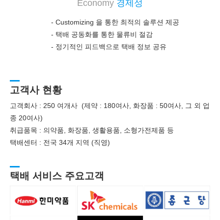
Economy
경제성
- Customizing 을 통한 최적의 솔루션 제공
-
택배 공동화를 통한 물류비 절감
-
정기적인 피드백으로 택배 정보 공유
고객사 현황
고객회사 : 250 여개사 (제약 : 180여사, 화장품 : 50여사, 그 외 업
종 20여사)
취급품목 : 의약품, 화장품, 생활용품, 소형가전제품 등
택배센터 : 전국 34개 지역 (직영)
택배 서비스 주요고객