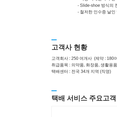
-
Slide-shoe 방식
-
철저한 인수증 날인 
고객사 현황
고객회사 : 250 여개사 (제약 : 180
취급품목 : 의약품, 화장품, 생활용
택배센터 : 전국 34개 지역 (직영)
택배 서비스 주요고객