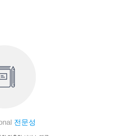
onal
전문성