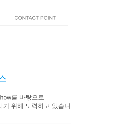
CONTACT POINT
비스
how를 바탕으로
리기 위해 노력하고 있습니