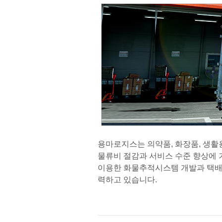
용마로지스는 의약품, 화장품, 생활
물류비 절감과 서비스 수준 향상에
이용한 화물추적시스템 개발과 택배차량의 G
력하고 있습니다.