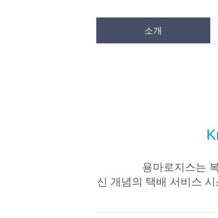
소개
K
용마로지스는 복
신 개념의 택배 서비스 