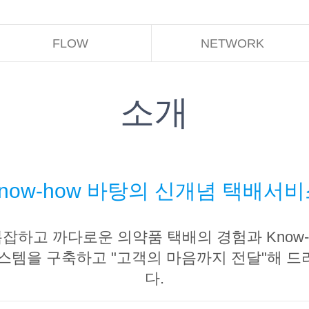
FLOW
NETWORK
소개
now-how 바탕의 신개념 택배서
잡하고 까다로운 의약품 택배의 경험과 Know-
시스템을 구축하고 "고객의 마음까지 전달"해 드
다.