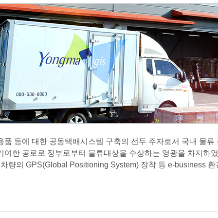
용품 등에 대한 공동택배시스템 구축의 선두 주자로서 국내 물류
 기여한 공로로 정부로부터 물류대상을 수상하는 영광을 차지하였
PS(Global Positioning System) 장착 등 e-busine