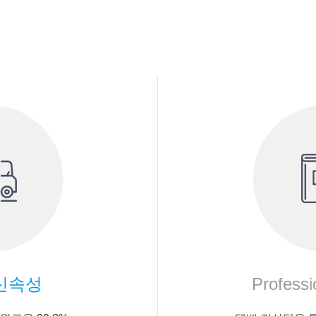
신속성
Professi