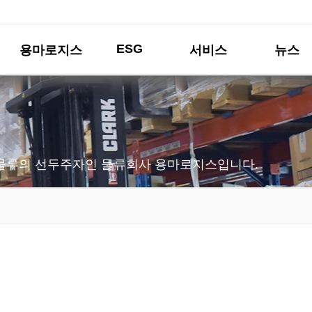
ESG
용마로지스
서비스
뉴스
물류의 선두주자인 물류회사 용마로지스입니다.