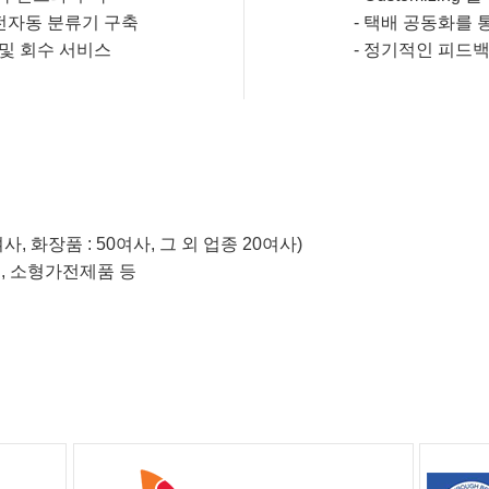
의 전자동 분류기 구축
-
택배 공동화를 
및 회수 서비스
-
정기적인 피드백
여사, 화장품 : 50여사, 그 외 업종 20여사)
품, 소형가전제품 등