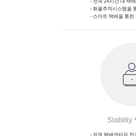
- 전국 24시간 내 택배
-
화물추적시스템을 통
-
스마트 택배을 통한 
Stability
- 직영 택배센터의 전