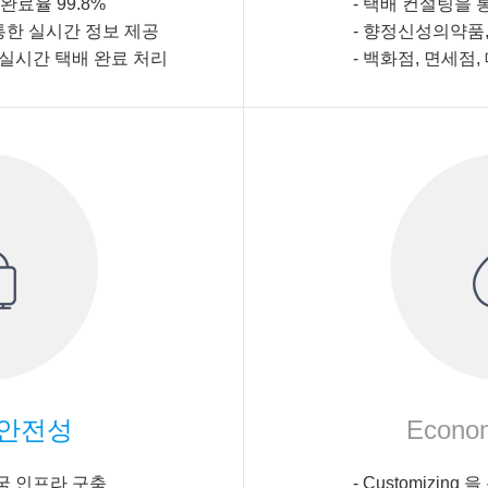
완료율 99.8%
- 택배 컨설팅을 
한 실시간 정보 제공
-
향정신성의약품,
실시간 택배 완료 처리
-
백화점, 면세점,
안전성
Econo
국 인프라 구축
- Customizin