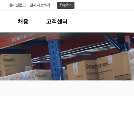
용마신문고
감사 제보하기
채용
고객센터