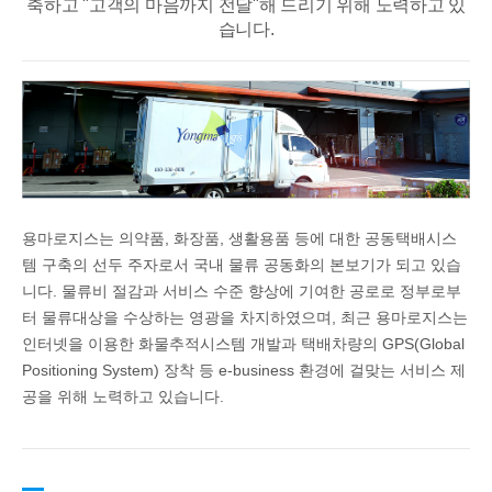
축하고 "고객의 마음까지 전달"해 드리기 위해 노력하고 있
습니다.
용마로지스는 의약품, 화장품, 생활용품 등에 대한 공동택배시스
템 구축의 선두 주자로서 국내 물류 공동화의 본보기가 되고 있습
니다. 물류비 절감과 서비스 수준 향상에 기여한 공로로 정부로부
터 물류대상을 수상하는 영광을 차지하였으며, 최근 용마로지스는
인터넷을 이용한 화물추적시스템 개발과 택배차량의 GPS(Global
Positioning System) 장착 등 e-business 환경에 걸맞는 서비스 제
공을 위해 노력하고 있습니다.