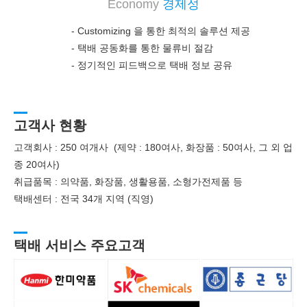
Economy
경제성
- Customizing 을 통한 최적의 솔루션 제공
-
택배 공동화를 통한 물류비 절감
-
정기적인 피드백으로 택배 정보 공유
고객사 현황
고객회사 : 250 여개사 (제약 : 180여사, 화장품 : 50여사, 그 외 업
종 20여사)
취급품목 : 의약품, 화장품, 생활용품, 소형가전제품 등
택배센터 : 전국 34개 지역 (직영)
택배 서비스 주요고객