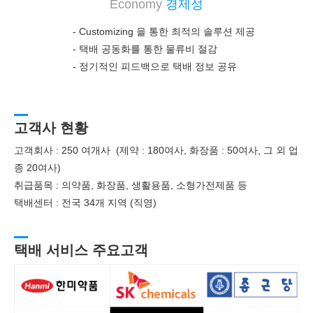
Economy
경제성
- Customizing 을 통한 최적의 솔루션 제공
-
택배 공동화를 통한 물류비 절감
-
정기적인 피드백으로 택배 정보 공유
고객사 현황
고객회사 : 250 여개사 (제약 : 180여사, 화장품 : 50여사, 그 외 업
종 20여사)
취급품목 : 의약품, 화장품, 생활용품, 소형가전제품 등
택배센터 : 전국 34개 지역 (직영)
택배 서비스 주요고객