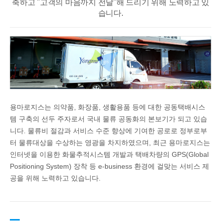
축하고 "고객의 마음까지 전달"해 드리기 위해 노력하고 있
습니다.
용마로지스는 의약품, 화장품, 생활용품 등에 대한 공동택배시스
템 구축의 선두 주자로서 국내 물류 공동화의 본보기가 되고 있습
니다. 물류비 절감과 서비스 수준 향상에 기여한 공로로 정부로부
터 물류대상을 수상하는 영광을 차지하였으며, 최근 용마로지스는
인터넷을 이용한 화물추적시스템 개발과 택배차량의 GPS(Global
Positioning System) 장착 등 e-business 환경에 걸맞는 서비스 제
공을 위해 노력하고 있습니다.