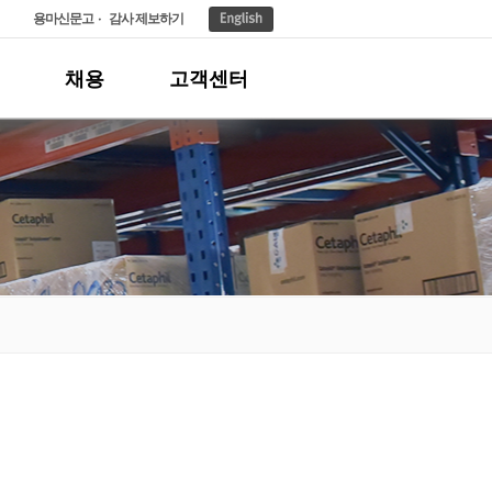
용마신문고
감사 제보하기
채용
고객센터