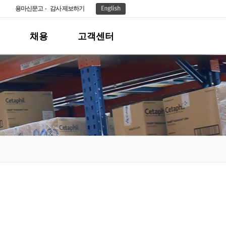
용마신문고
감사 제보하기
채용
고객센터