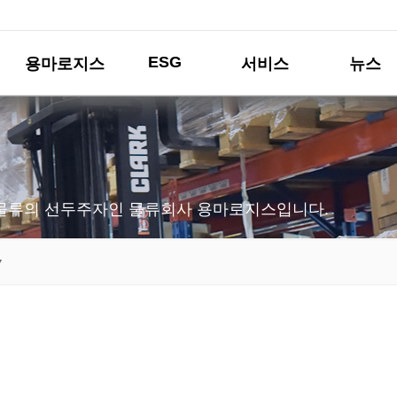
ESG
용마로지스
서비스
뉴스
물류의 선두주자인 물류회사 용마로지스입니다.
▼