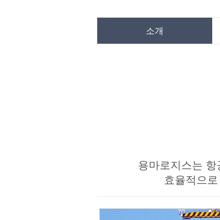
소개
용마로지스는 항공
효율적으로 연