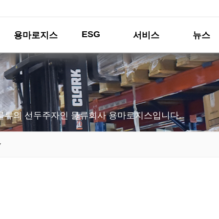
ESG
용마로지스
서비스
뉴스
물류의 선두주자인 물류회사 용마로지스입니다.
▼