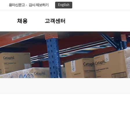
용마신문고
감사 제보하기
채용
고객센터