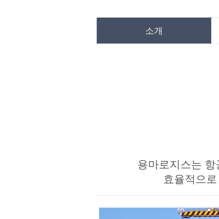
소개
용마로지스는 항공
효율적으로 연