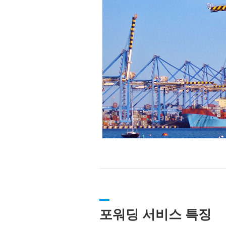
포워딩 서비스 특징