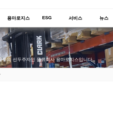
ESG
용마로지스
서비스
뉴스
물류의 선두주자인 물류회사 용마로지스입니다.
▼