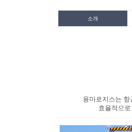
소개
용마로지스는 항공
효율적으로 연