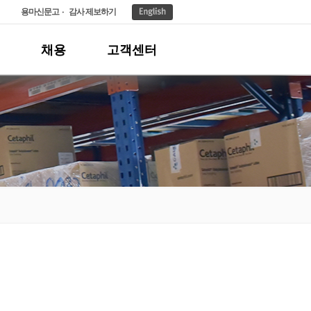
용마신문고
감사 제보하기
채용
고객센터