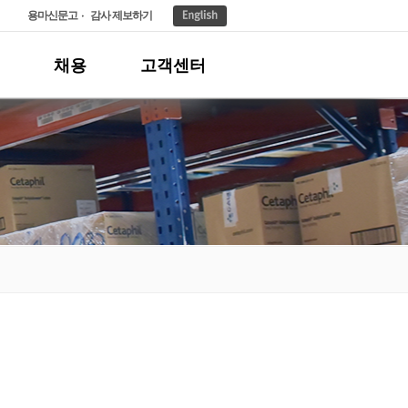
용마신문고
감사 제보하기
채용
고객센터