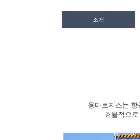
소개
용마로지스는 항공
효율적으로 연