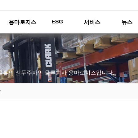
ESG
용마로지스
서비스
뉴스
물류의 선두주자인 물류회사 용마로지스입니다.
▼