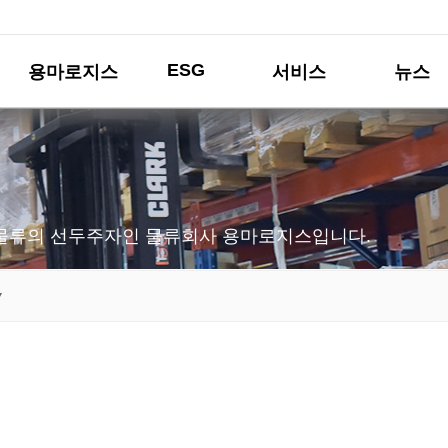
ESG
용마로지스
서비스
뉴스
물류의 선두주자인 물류회사 용마로지스입니다.
▼