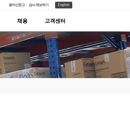
용마신문고
감사 제보하기
채용
고객센터