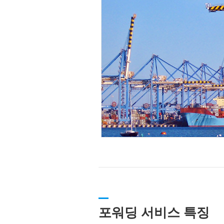
포워딩 서비스 특징