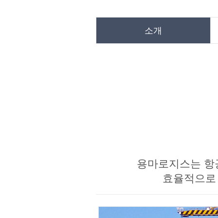
소개
용마로지스는 항공
효율적으로 연