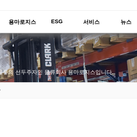
ESG
용마로지스
서비스
뉴스
물류의 선두주자인 물류회사 용마로지스입니다.
▼