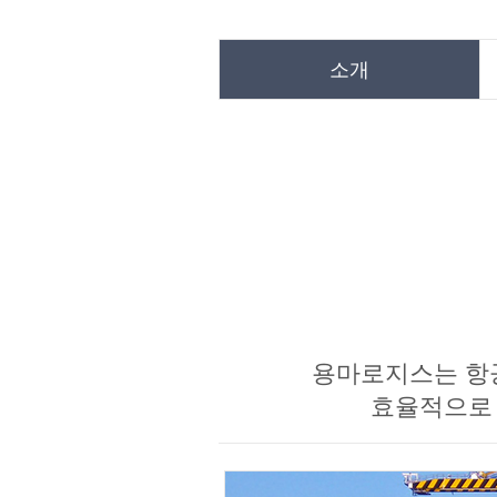
소개
용마로지스는 항공
효율적으로 연