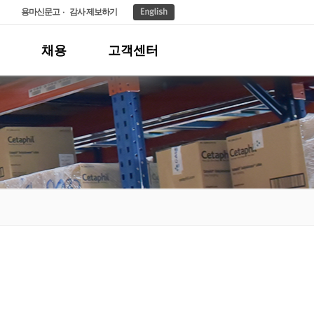
용마신문고
감사 제보하기
채용
고객센터