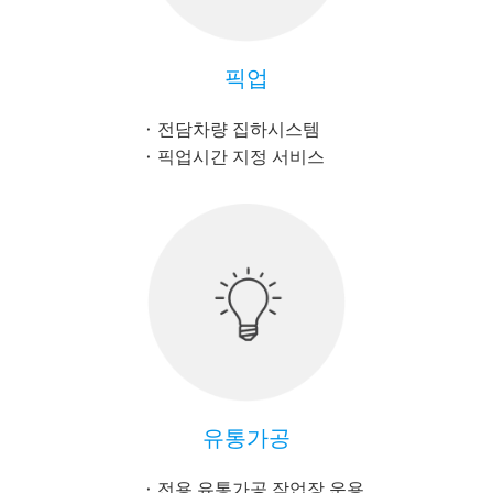
픽업
전담차량 집하시스템
픽업시간 지정 서비스
유통가공
전용 유통가공 작업장 운용