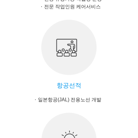
전문 작업인원 케어서비스
항공선적
일본항공(JAL) 전용노선 개발