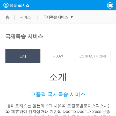
서비스
국제특송 서비스 ▼
국제특송 서비스
소개
FLOW
CONTACT POINT
소개
고품격 국제특송 서비스
용마로지스는 일본의 YGL사(야마토글로벌로지스틱스사)
와 제휴하여 전자상거래 기반의
Door to Door Express 운송