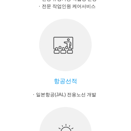
전문 작업인원 케어서비스
항공선적
일본항공(JAL) 전용노선 개발