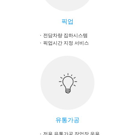
픽업
전담차량 집하시스템
픽업시간 지정 서비스
유통가공
전용 유통가공 작업장 운용