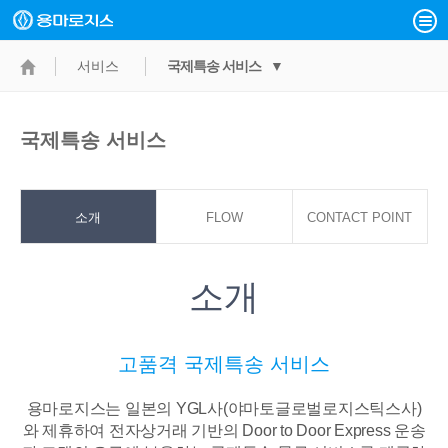
서비스
국제특송 서비스 ▼
국제특송 서비스
소개
FLOW
CONTACT POINT
소개
고품격 국제특송 서비스
용마로지스는 일본의 YGL사(야마토글로벌로지스틱스사)
와 제휴하여 전자상거래 기반의
Door to Door Express 운송