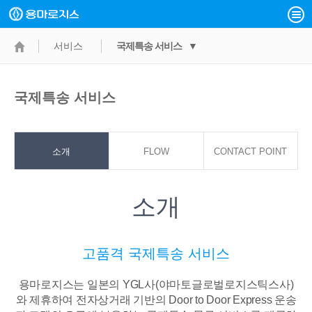
서비스
국제특송 서비스 ▼
국제특송 서비스
소개
FLOW
CONTACT POINT
소개
고품격 국제특송 서비스
용마로지스는 일본의 YGL사(야마토글로벌로지스틱스사)
와 제휴하여 전자상거래 기반의
Door to Door Express 운송