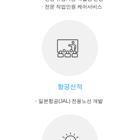
전문 작업인원 케어서비스
항공선적
일본항공(JAL) 전용노선 개발