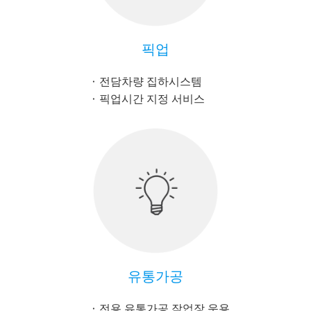
픽업
전담차량 집하시스템
픽업시간 지정 서비스
유통가공
전용 유통가공 작업장 운용