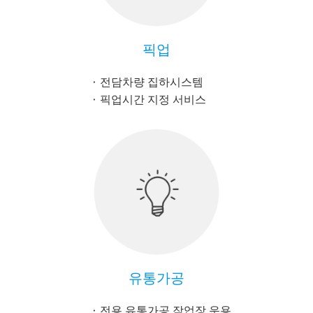
픽업
전담차량 집하시스템
픽업시간 지정 서비스
유통가공
전용 유통가공 작업장 운용