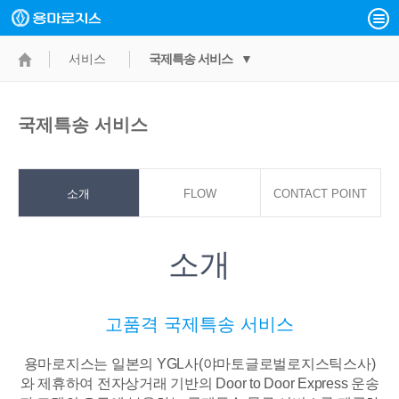
서비스
국제특송 서비스 ▼
국제특송 서비스
소개
FLOW
CONTACT POINT
소개
고품격 국제특송 서비스
용마로지스는 일본의 YGL사(야마토글로벌로지스틱스사)
와 제휴하여 전자상거래 기반의
Door to Door Express 운송