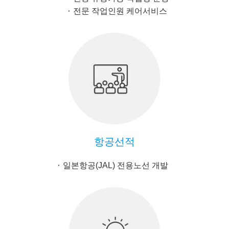
전문 작업인원 케어서비스
항공선적
일본항공(JAL) 전용노선 개발