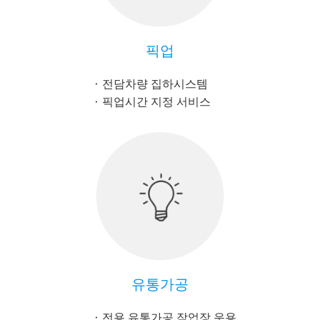
픽업
전담차량 집하시스템
픽업시간 지정 서비스
유통가공
전용 유통가공 작업장 운용