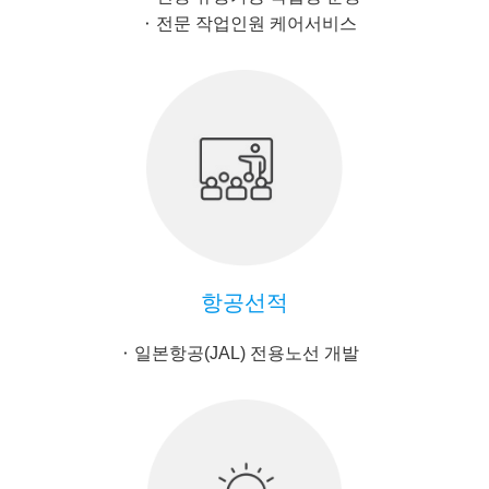
전문 작업인원 케어서비스
항공선적
일본항공(JAL) 전용노선 개발