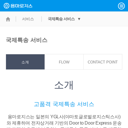
서비스
국제특송 서비스 ▼
국제특송 서비스
소개
FLOW
CONTACT POINT
소개
고품격 국제특송 서비스
용마로지스는 일본의 YGL사(야마토글로벌로지스틱스사)
와 제휴하여 전자상거래 기반의
Door to Door Express 운송