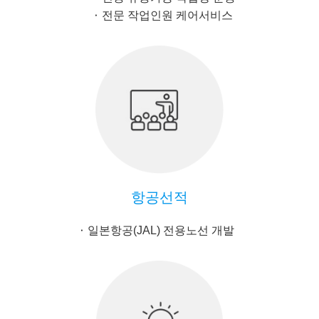
전문 작업인원 케어서비스
항공선적
일본항공(JAL) 전용노선 개발