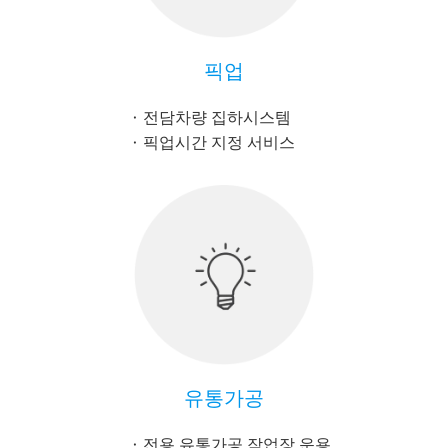
픽업
전담차량 집하시스템
픽업시간 지정 서비스
유통가공
전용 유통가공 작업장 운용