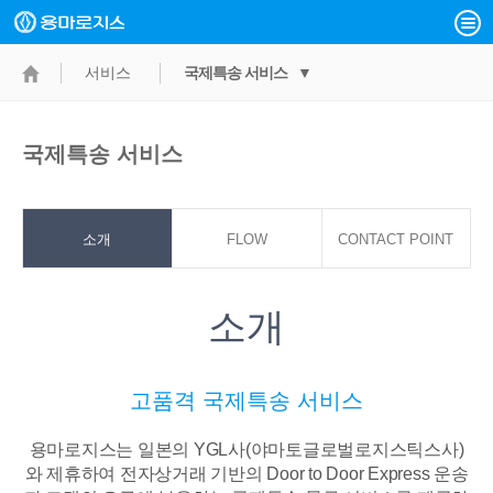
서비스
국제특송 서비스 ▼
국제특송 서비스
소개
FLOW
CONTACT POINT
소개
고품격 국제특송 서비스
용마로지스는 일본의 YGL사(야마토글로벌로지스틱스사)
와 제휴하여 전자상거래 기반의
Door to Door Express 운송