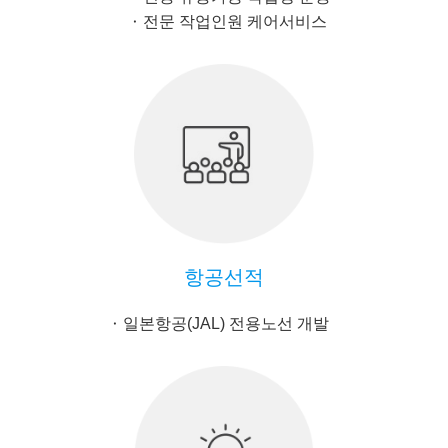
전문 작업인원 케어서비스
항공선적
일본항공(JAL) 전용노선 개발