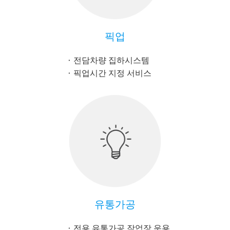
픽업
전담차량 집하시스템
픽업시간 지정 서비스
유통가공
전용 유통가공 작업장 운용