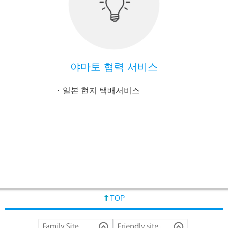
야마토 협력 서비스
일본 현지 택배서비스
TOP