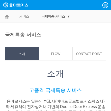
서비스
국제특송 서비스 ▼
국제특송 서비스
소개
FLOW
CONTACT POINT
소개
고품격 국제특송 서비스
용마로지스는 일본의 YGL사(야마토글로벌로지스틱스사)
와 제휴하여 전자상거래 기반의
Door to Door Express 운송