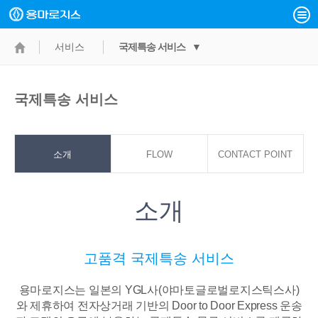
서비스
국제특송 서비스 ▼
국제특송 서비스
소개
FLOW
CONTACT POINT
소개
고품격 국제특송 서비스
용마로지스는 일본의 YGL사(야마토글로벌로지스틱스사)
와 제휴하여 전자상거래 기반의
Door to Door Express 운송