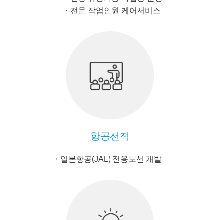
전문 작업인원 케어서비스
항공선적
일본항공(JAL) 전용노선 개발