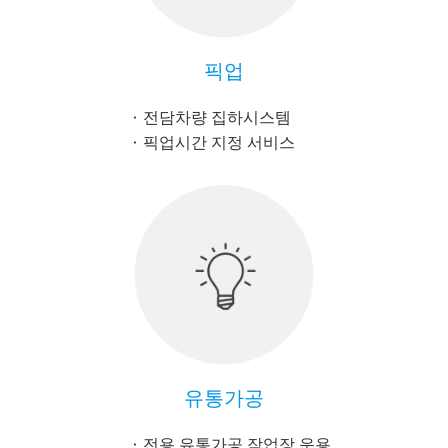
픽업
전담차량 집하시스템
픽업시간 지정 서비스
유통가공
전용 유통가공 작업장 운용