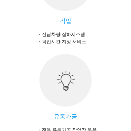
픽업
전담차량 집하시스템
픽업시간 지정 서비스
유통가공
전용 유통가공 작업장 운용