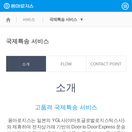
서비스
국제특송 서비스 ▼
국제특송 서비스
소개
FLOW
CONTACT POINT
소개
고품격 국제특송 서비스
용마로지스는 일본의 YGL사(야마토글로벌로지스틱스사)
와 제휴하여 전자상거래 기반의
Door to Door Express 운송