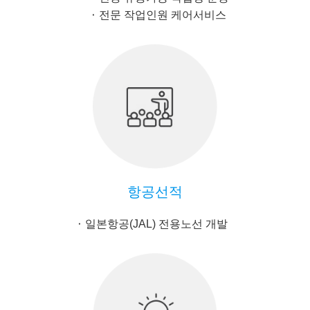
전문 작업인원 케어서비스
항공선적
일본항공(JAL) 전용노선 개발