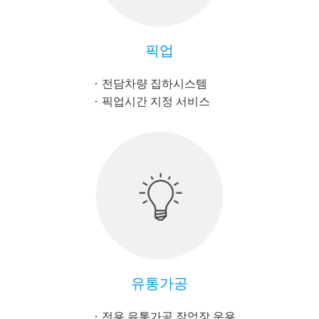
픽업
전담차량 집하시스템
픽업시간 지정 서비스
유통가공
전용 유통가공 작업장 운용