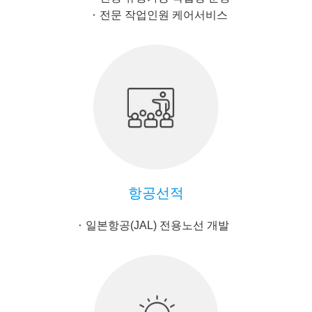
전문 작업인원 케어서비스
항공선적
일본항공(JAL) 전용노선 개발