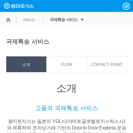
서비스
국제특송 서비스 ▼
국제특송 서비스
소개
FLOW
CONTACT POINT
소개
고품격 국제특송 서비스
용마로지스는 일본의 YGL사(야마토글로벌로지스틱스사)
와 제휴하여 전자상거래 기반의
Door to Door Express 운송