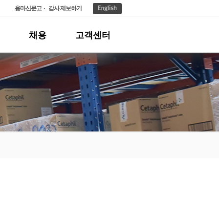
용마신문고
감사 제보하기
채용
고객센터