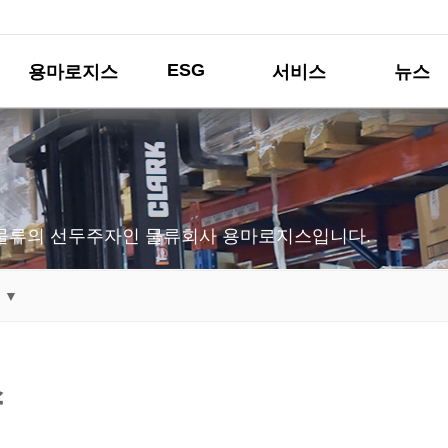
ESG
용마로지스
서비스
뉴스
물류의 선두주자인 물류회사 용마로지스입니다.
 ▼
스