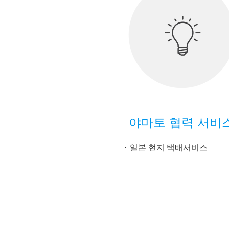
야마토 협력 서비
일본 현지 택배서비스