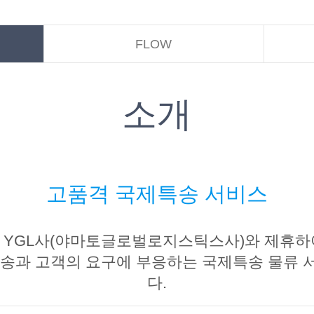
FLOW
소개
고품격 국제특송 서비스
 YGL사(야마토글로벌로지스틱스사)와 제휴하
press 운송과 고객의 요구에 부응하는 국제특송 
다.