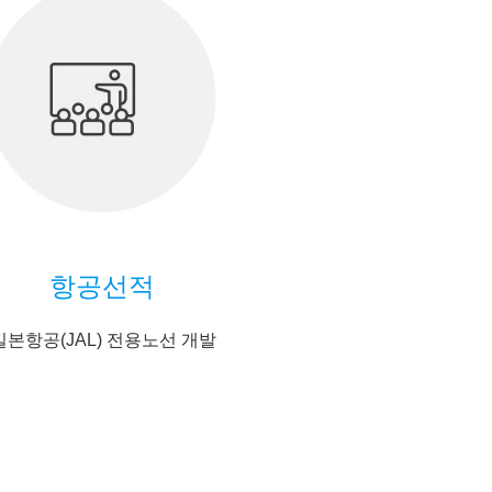
항공선적
일본항공(JAL) 전용노선 개발