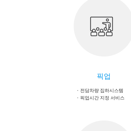
픽업
전담차량 집하시스템
픽업시간 지정 서비스