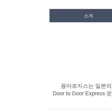
소개
용마로지스는 일본의
Door to Door Ex