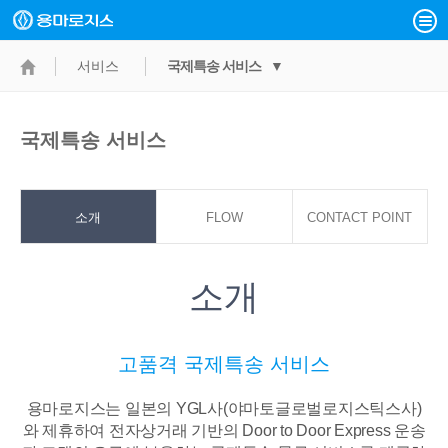
서비스
국제특송 서비스 ▼
국제특송 서비스
소개
FLOW
CONTACT POINT
소개
고품격 국제특송 서비스
용마로지스는 일본의 YGL사(야마토글로벌로지스틱스사)
와 제휴하여 전자상거래 기반의
Door to Door Express 운송