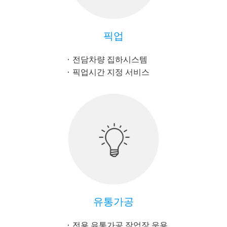
픽업
전담차량 집하시스템
픽업시간 지정 서비스
유통가공
전용 유통가공 작업장 운용