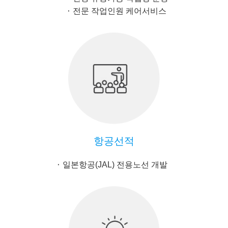
전문 작업인원 케어서비스
항공선적
일본항공(JAL) 전용노선 개발