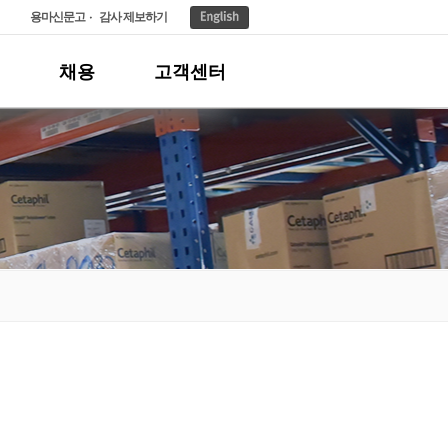
용마신문고
감사 제보하기
채용
고객센터