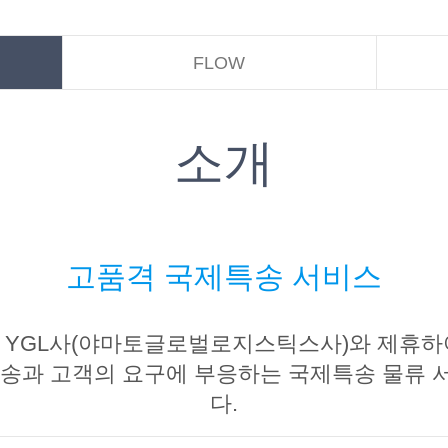
FLOW
소개
고품격 국제특송 서비스
 YGL사(야마토글로벌로지스틱스사)와 제휴하
press 운송과 고객의 요구에 부응하는 국제특송 
다.