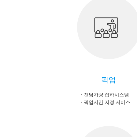
픽업
전담차량 집하시스템
픽업시간 지정 서비스