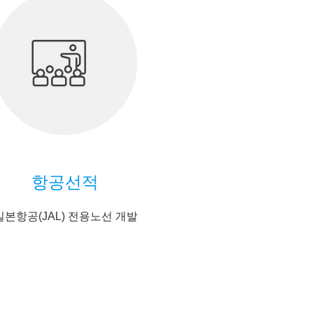
항공선적
일본항공(JAL) 전용노선 개발