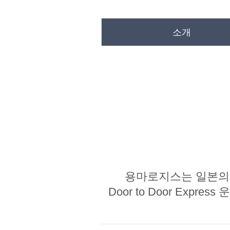
소개
용마로지스는 일본의
Door to Door Ex