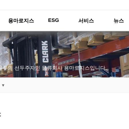
ESG
용마로지스
서비스
뉴스
물류의 선두주자인 물류회사 용마로지스입니다.
 ▼
스