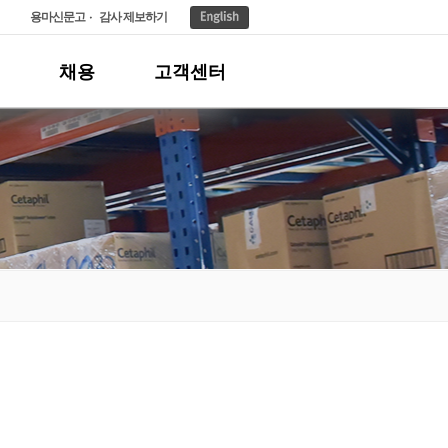
용마신문고
감사 제보하기
채용
고객센터