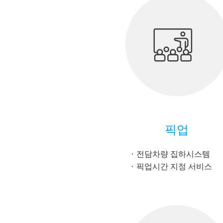
픽업
전담차량 집하시스템
픽업시간 지정 서비스