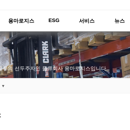
ESG
용마로지스
서비스
뉴스
물류의 선두주자인 물류회사 용마로지스입니다.
 ▼
스