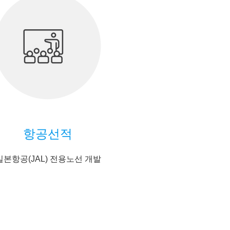
항공선적
일본항공(JAL) 전용노선 개발