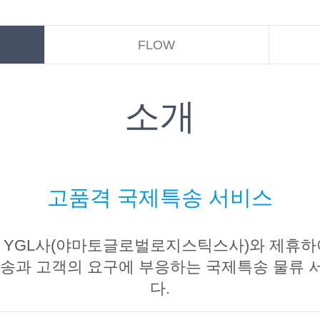
FLOW
소개
고품격 국제특송 서비스
 YGL사(야마토글로벌로지스틱스사)와 제휴하
press 운송과 고객의 요구에 부응하는 국제특송 
다.