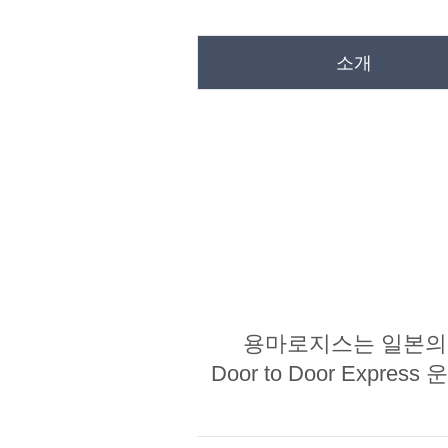
소개
용마로지스는 일본의
Door to Door Ex