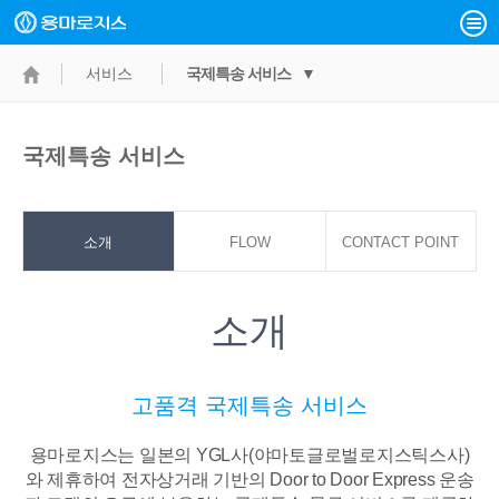
서비스
국제특송 서비스 ▼
국제특송 서비스
소개
FLOW
CONTACT POINT
소개
고품격 국제특송 서비스
용마로지스는 일본의 YGL사(야마토글로벌로지스틱스사)
와 제휴하여 전자상거래 기반의
Door to Door Express 운송