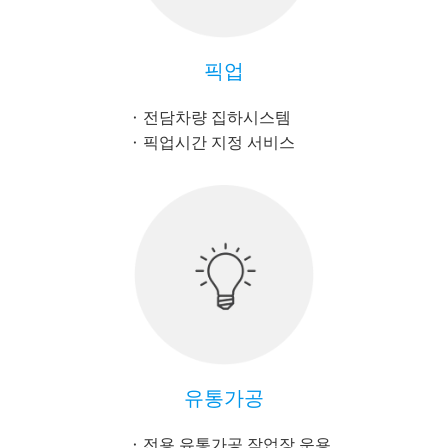
픽업
전담차량 집하시스템
픽업시간 지정 서비스
유통가공
전용 유통가공 작업장 운용