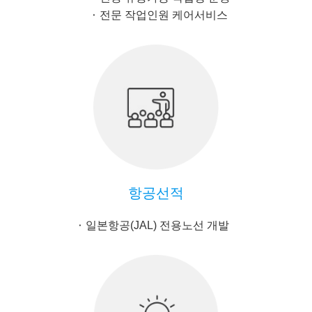
전문 작업인원 케어서비스
항공선적
일본항공(JAL) 전용노선 개발