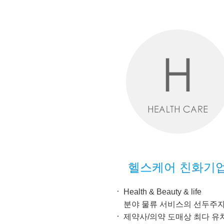
헬스케어 친화기
Health & Beauty & life
분야 물류 서비스의 선두주
제약사/의약 도매상 최다 유