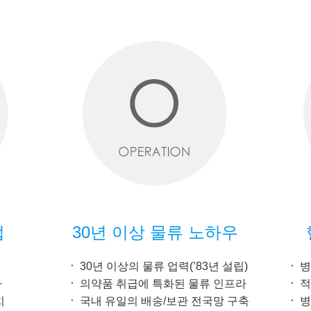
업
30년 이상 물류 노하우
30년 이상의 물류 업력(’83년 설립)
병
자
의약품 취급에 특화된 물류 인프라
적
치
국내 유일의 배송/보관 전국망 구축
병