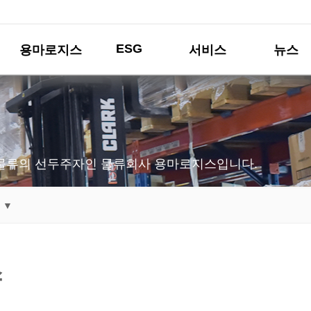
ESG
용마로지스
서비스
뉴스
물류의 선두주자인 물류회사 용마로지스입니다.
 ▼
스