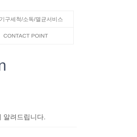
기구세척/소독/멸균서비스
CONTACT POINT
n
이 알려드립니다.