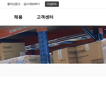
용마신문고
감사 제보하기
채용
고객센터