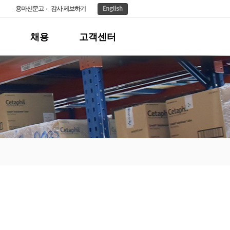
용마신문고
감사 제보하기
채용
고객센터