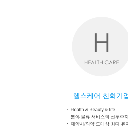
헬스케어 친화기
Health & Beauty & life
분야 물류 서비스의 선두주
제약사/의약 도매상 최다 유