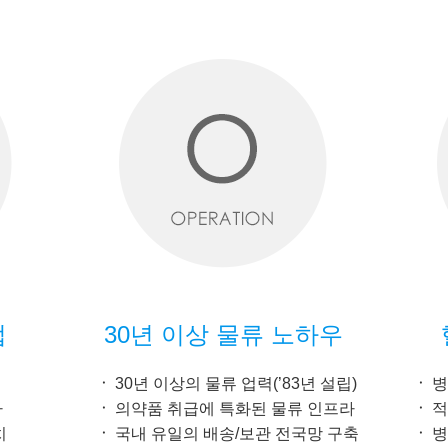
업
30년 이상 물류 노하우
30년 이상의 물류 업력(’83년 설립)
병
자
의약품 취급에 특화된 물류 인프라
적
치
국내 유일의 배송/보관 전국망 구축
병