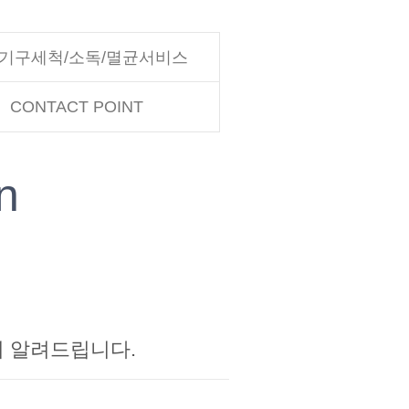
기구세척/소독/멸균서비스
CONTACT POINT
n
이 알려드립니다.