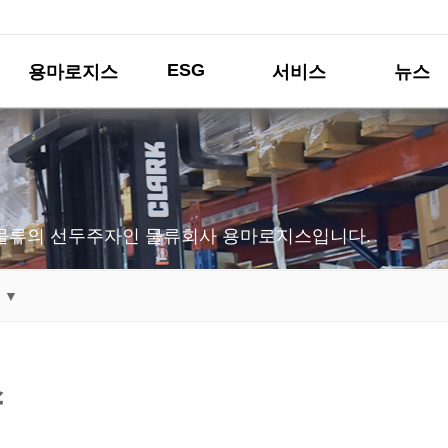
ESG
용마로지스
서비스
뉴스
물류의 선두주자인 물류회사 용마로지스입니다.
 ▼
스