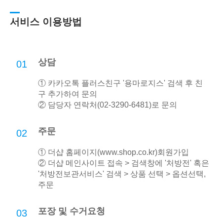
서비스 이용방법
상담
01
① 카카오톡 플러스친구 '용마로지스' 검색 후 친
구 추가하여 문의
② 담당자 연락처(02-3290-6481)로 문의
주문
02
① 더샵 홈페이지(
www.shop.co.kr
)회원가입
② 더샵 메인사이트 접속 > 검색창에 '처방전' 혹은
'처방전보관서비스' 검색 > 상품 선택 > 옵션선택,
주문
포장 및 수거요청
03