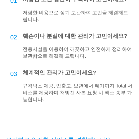
01
저렴한 비용으로 장기 보관하여 고민을 해결해드
립니다.
훼손이나 분실에 대한 관리가 고민이세요?
02
전용시설을 이용하여 깨끗하고 안전하게 정리하여
보관함으로 해결해 드립니다.
체계적인 관리가 고민이세요?
03
규격박스 제공, 입출고, 보관에서 폐기까지 Total 서
비스를 제공하며 처방전 사본 요청 시 팩스 송부 가
능합니다.