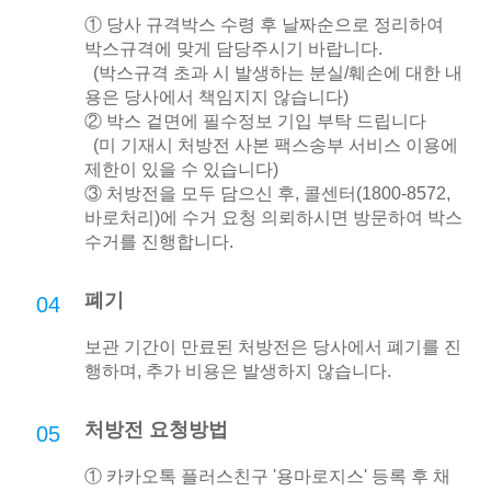
① 당사 규격박스 수령 후 날짜순으로 정리하여
박스규격에 맞게 담당주시기 바랍니다.
(박스규격 초과 시 발생하는 분실/훼손에 대한 내
용은 당사에서 책임지지 않습니다)
② 박스 겉면에 필수정보 기입 부탁 드립니다
(미 기재시 처방전 사본 팩스송부 서비스 이용에
제한이 있을 수 있습니다)
③ 처방전을 모두 담으신 후, 콜센터(1800-8572,
바로처리)에 수거 요청 의뢰하시면 방문하여 박스
수거를 진행합니다.
폐기
04
보관 기간이 만료된 처방전은 당사에서 폐기를 진
행하며, 추가 비용은 발생하지 않습니다.
처방전 요청방법
05
① 카카오톡 플러스친구 '용마로지스' 등록 후 채