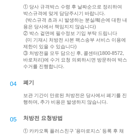
① 당사 규격박스 수령 후 날짜순으로 정리하여
박스규격에 맞게 담당주시기 바랍니다.
(박스규격 초과 시 발생하는 분실/훼손에 대한 내
용은 당사에서 책임지지 않습니다)
② 박스 겉면에 필수정보 기입 부탁 드립니다
(미 기재시 처방전 사본 팩스송부 서비스 이용에
제한이 있을 수 있습니다)
③ 처방전을 모두 담으신 후, 콜센터(1800-8572,
바로처리)에 수거 요청 의뢰하시면 방문하여 박스
수거를 진행합니다.
폐기
04
보관 기간이 만료된 처방전은 당사에서 폐기를 진
행하며, 추가 비용은 발생하지 않습니다.
처방전 요청방법
05
① 카카오톡 플러스친구 '용마로지스' 등록 후 채