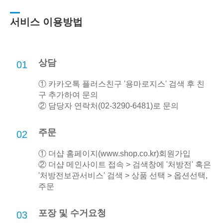
서비스 이용방법
상담
01
① 카카오톡 플러스친구 '용마로지스' 검색 후 친
구 추가하여 문의
② 담당자 연락처(02-3290-6481)로 문의
주문
02
① 더샵 홈페이지(
www.shop.co.kr
)회원가입
② 더샵 메인사이트 접속 > 검색창에 '처방전' 혹은
'처방전보관서비스' 검색 > 상품 선택 > 옵션선택,
주문
포장 및 수거요청
03