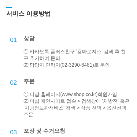
서비스 이용방법
상담
01
① 카카오톡 플러스친구 '용마로지스' 검색 후 친
구 추가하여 문의
② 담당자 연락처(02-3290-6481)로 문의
주문
02
① 더샵 홈페이지(
www.shop.co.kr
)회원가입
② 더샵 메인사이트 접속 > 검색창에 '처방전' 혹은
'처방전보관서비스' 검색 > 상품 선택 > 옵션선택,
주문
포장 및 수거요청
03