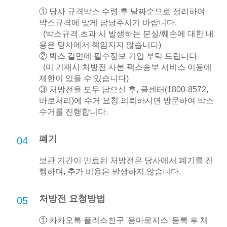
① 당사 규격박스 수령 후 날짜순으로 정리하여
박스규격에 맞게 담당주시기 바랍니다.
(박스규격 초과 시 발생하는 분실/훼손에 대한 내
용은 당사에서 책임지지 않습니다)
② 박스 겉면에 필수정보 기입 부탁 드립니다
(미 기재시 처방전 사본 팩스송부 서비스 이용에
제한이 있을 수 있습니다)
③ 처방전을 모두 담으신 후, 콜센터(1800-8572,
바로처리)에 수거 요청 의뢰하시면 방문하여 박스
수거를 진행합니다.
폐기
04
보관 기간이 만료된 처방전은 당사에서 폐기를 진
행하며, 추가 비용은 발생하지 않습니다.
처방전 요청방법
05
① 카카오톡 플러스친구 '용마로지스' 등록 후 채