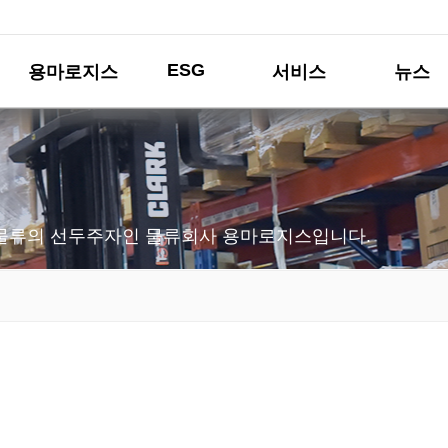
ESG
용마로지스
서비스
뉴스
물류의 선두주자인 물류회사 용마로지스입니다.