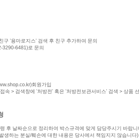
구 '용마로지스' 검색 후 친구 추가하여 문의
3290-6481)로 문의
ww.shop.co.kr
)회원가입
접속 > 검색창에 '처방전' 혹은 '처방전보관서비스' 검색 > 상품 선
청
수령 후 날짜순으로 정리하여 박스규격에 맞게 담당주시기 바랍니
 발생하는 분실/훼손에 대한 내용은 당사에서 책임지지 않습니다)