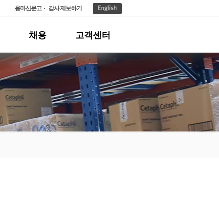
용마신문고
감사 제보하기
채용
고객센터