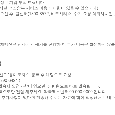
수정보 기입 부탁 드립니다
사본 팩스송부 서비스 이용에 제한이 있을 수 있습니다)
으신 후, 콜센터(1800-8572, 바로처리)에 수거 요청 의뢰하시
 처방전은 당사에서 폐기를 진행하며, 추가 비용은 발생하지 않습
법
구 '용마로지스' 등록 후 채팅으로 요청
90-6424 )
 발송시 요청사항이 없으면, 심평원으로 바로 발송됩니다.
국으로만 전달 해주세요, 약국팩스번호 00-000-0000 입니다.
실 추가사항이 있다면 전송해 주시는 자료에 함께 작성해서 보내주