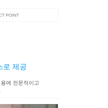
CT POINT
스로 제공
비용에 전문적이고
.