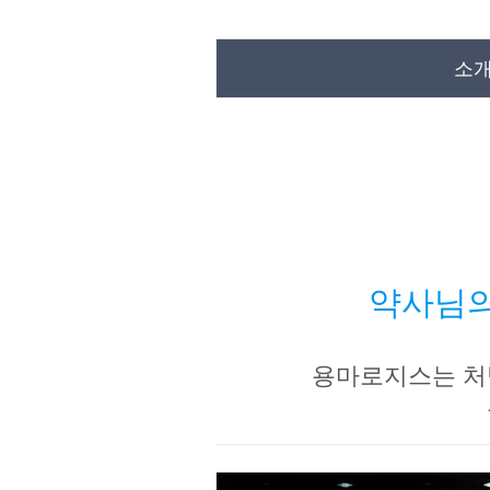
소
약사님의
용마로지스는 처