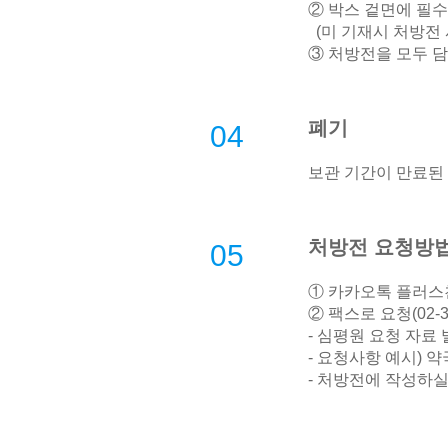
② 박스 겉면에 필
(미 기재시 처방전 
③ 처방전을 모두 담
폐기
04
보관 기간이 만료된
처방전 요청방
05
① 카카오톡 플러스친
② 팩스로 요청(02-32
- 심평원 요청 자료
- 요청사항 예시) 약
- 처방전에 작성하