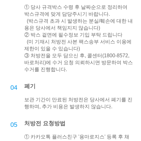
① 당사 규격박스 수령 후 날짜순으로 정리하여
박스규격에 맞게 담당주시기 바랍니다.
(박스규격 초과 시 발생하는 분실/훼손에 대한 내
용은 당사에서 책임지지 않습니다)
② 박스 겉면에 필수정보 기입 부탁 드립니다
(미 기재시 처방전 사본 팩스송부 서비스 이용에
제한이 있을 수 있습니다)
③ 처방전을 모두 담으신 후, 콜센터(1800-8572,
바로처리)에 수거 요청 의뢰하시면 방문하여 박스
수거를 진행합니다.
폐기
04
보관 기간이 만료된 처방전은 당사에서 폐기를 진
행하며, 추가 비용은 발생하지 않습니다.
처방전 요청방법
05
① 카카오톡 플러스친구 '용마로지스' 등록 후 채