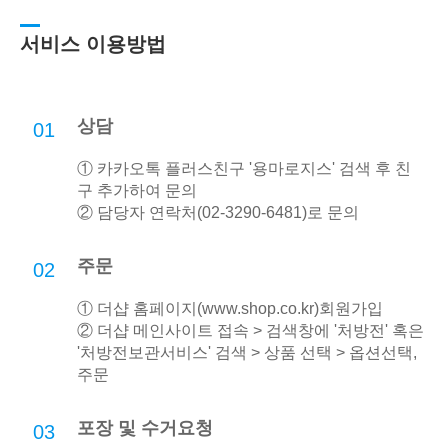
서비스 이용방법
상담
01
① 카카오톡 플러스친구 '용마로지스' 검색 후 친
구 추가하여 문의
② 담당자 연락처(02-3290-6481)로 문의
주문
02
① 더샵 홈페이지(
www.shop.co.kr
)회원가입
② 더샵 메인사이트 접속 > 검색창에 '처방전' 혹은
'처방전보관서비스' 검색 > 상품 선택 > 옵션선택,
주문
포장 및 수거요청
03