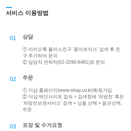
서비스 이용방법
상담
01
① 카카오톡 플러스친구 '용마로지스' 검색 후 친
구 추가하여 문의
② 담당자 연락처(02-3290-6481)로 문의
주문
02
① 더샵 홈페이지(
www.shop.co.kr
)회원가입
② 더샵 메인사이트 접속 > 검색창에 '처방전' 혹은
'처방전보관서비스' 검색 > 상품 선택 > 옵션선택,
주문
포장 및 수거요청
03