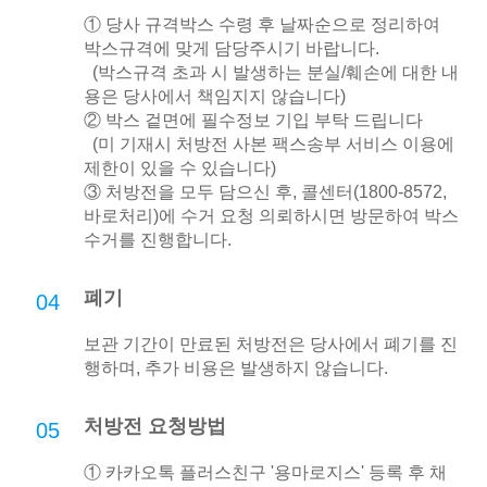
① 당사 규격박스 수령 후 날짜순으로 정리하여
박스규격에 맞게 담당주시기 바랍니다.
(박스규격 초과 시 발생하는 분실/훼손에 대한 내
용은 당사에서 책임지지 않습니다)
② 박스 겉면에 필수정보 기입 부탁 드립니다
(미 기재시 처방전 사본 팩스송부 서비스 이용에
제한이 있을 수 있습니다)
③ 처방전을 모두 담으신 후, 콜센터(1800-8572,
바로처리)에 수거 요청 의뢰하시면 방문하여 박스
수거를 진행합니다.
폐기
04
보관 기간이 만료된 처방전은 당사에서 폐기를 진
행하며, 추가 비용은 발생하지 않습니다.
처방전 요청방법
05
① 카카오톡 플러스친구 '용마로지스' 등록 후 채