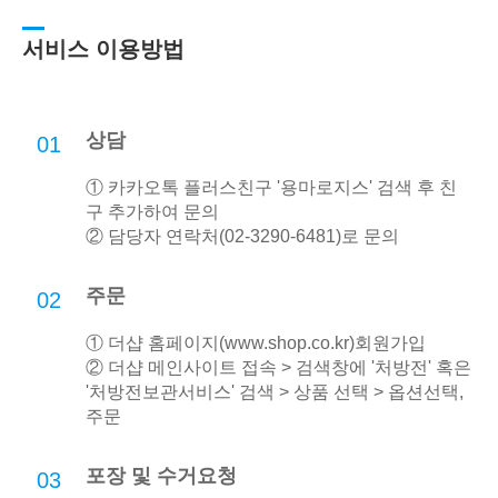
서비스 이용방법
상담
01
① 카카오톡 플러스친구 '용마로지스' 검색 후 친
구 추가하여 문의
② 담당자 연락처(02-3290-6481)로 문의
주문
02
① 더샵 홈페이지(
www.shop.co.kr
)회원가입
② 더샵 메인사이트 접속 > 검색창에 '처방전' 혹은
'처방전보관서비스' 검색 > 상품 선택 > 옵션선택,
주문
포장 및 수거요청
03