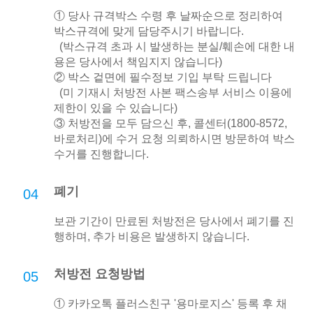
① 당사 규격박스 수령 후 날짜순으로 정리하여
박스규격에 맞게 담당주시기 바랍니다.
(박스규격 초과 시 발생하는 분실/훼손에 대한 내
용은 당사에서 책임지지 않습니다)
② 박스 겉면에 필수정보 기입 부탁 드립니다
(미 기재시 처방전 사본 팩스송부 서비스 이용에
제한이 있을 수 있습니다)
③ 처방전을 모두 담으신 후, 콜센터(1800-8572,
바로처리)에 수거 요청 의뢰하시면 방문하여 박스
수거를 진행합니다.
폐기
04
보관 기간이 만료된 처방전은 당사에서 폐기를 진
행하며, 추가 비용은 발생하지 않습니다.
처방전 요청방법
05
① 카카오톡 플러스친구 '용마로지스' 등록 후 채