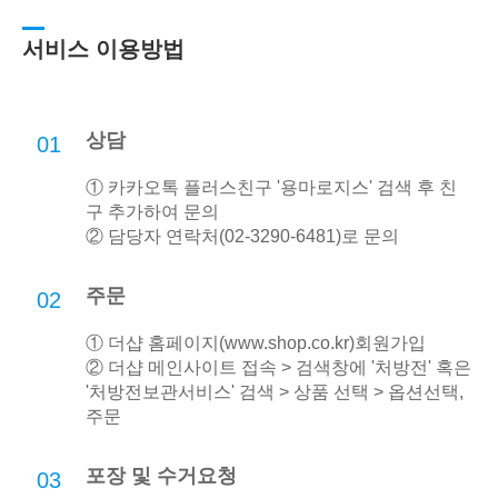
서비스 이용방법
상담
01
① 카카오톡 플러스친구 '용마로지스' 검색 후 친
구 추가하여 문의
② 담당자 연락처(02-3290-6481)로 문의
주문
02
① 더샵 홈페이지(
www.shop.co.kr
)회원가입
② 더샵 메인사이트 접속 > 검색창에 '처방전' 혹은
'처방전보관서비스' 검색 > 상품 선택 > 옵션선택,
주문
포장 및 수거요청
03