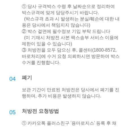
① 당사 규격박스 수령 후 날짜순으로 정리하여
박스규격에 맞게 담당주시기 바랍니다.
(박스규격 초과 시 발생하는 분실/훼손에 대한 내
용은 당사에서 책임지지 않습니다)
② 박스 겉면에 필수정보 기입 부탁 드립니다
(미 기재시 처방전 사본 팩스송부 서비스 이용에
제한이 있을 수 있습니다)
③ 처방전을 모두 담으신 후, 콜센터(1800-8572,
바로처리)에 수거 요청 의뢰하시면 방문하여 박스
수거를 진행합니다.
폐기
04
보관 기간이 만료된 처방전은 당사에서 폐기를 진
행하며, 추가 비용은 발생하지 않습니다.
처방전 요청방법
05
① 카카오톡 플러스친구 '용마로지스' 등록 후 채