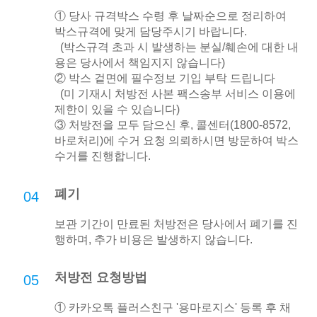
① 당사 규격박스 수령 후 날짜순으로 정리하여
박스규격에 맞게 담당주시기 바랍니다.
(박스규격 초과 시 발생하는 분실/훼손에 대한 내
용은 당사에서 책임지지 않습니다)
② 박스 겉면에 필수정보 기입 부탁 드립니다
(미 기재시 처방전 사본 팩스송부 서비스 이용에
제한이 있을 수 있습니다)
③ 처방전을 모두 담으신 후, 콜센터(1800-8572,
바로처리)에 수거 요청 의뢰하시면 방문하여 박스
수거를 진행합니다.
폐기
04
보관 기간이 만료된 처방전은 당사에서 폐기를 진
행하며, 추가 비용은 발생하지 않습니다.
처방전 요청방법
05
① 카카오톡 플러스친구 '용마로지스' 등록 후 채