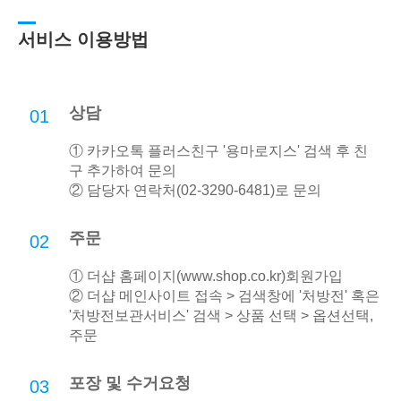
서비스 이용방법
상담
01
① 카카오톡 플러스친구 '용마로지스' 검색 후 친
구 추가하여 문의
② 담당자 연락처(02-3290-6481)로 문의
주문
02
① 더샵 홈페이지(
www.shop.co.kr
)회원가입
② 더샵 메인사이트 접속 > 검색창에 '처방전' 혹은
'처방전보관서비스' 검색 > 상품 선택 > 옵션선택,
주문
포장 및 수거요청
03