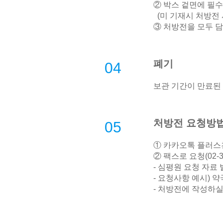
② 박스 겉면에 필
(미 기재시 처방전 
③ 처방전을 모두 담
폐기
04
보관 기간이 만료된
처방전 요청방
05
① 카카오톡 플러스친
② 팩스로 요청(02-32
- 심평원 요청 자료
- 요청사항 예시) 약
- 처방전에 작성하