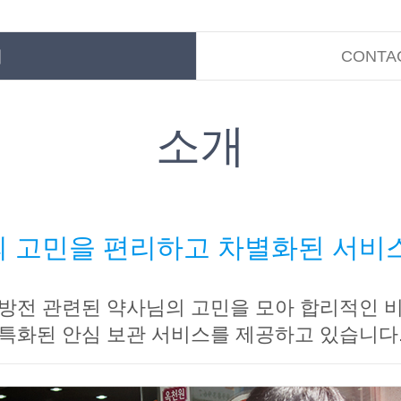
개
CONTA
소개
 고민을 편리하고 차별화된 서비
방전 관련된 약사님의 고민을 모아 합리적인 
특화된 안심 보관 서비스를 제공하고 있습니다