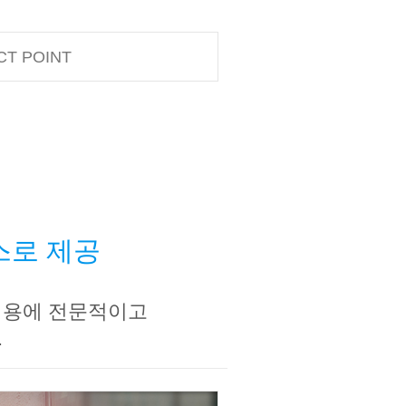
CT POINT
스로 제공
비용에 전문적이고
.