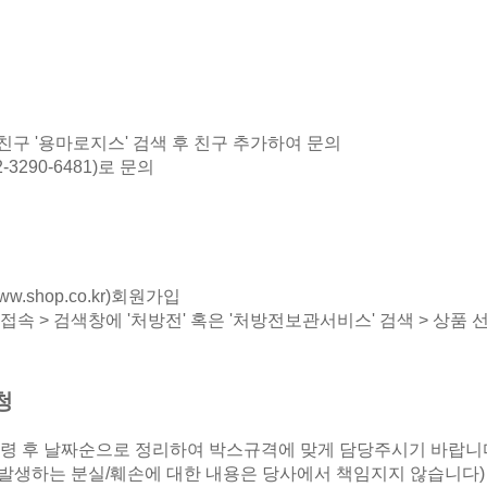
구 '용마로지스' 검색 후 친구 추가하여 문의
3290-6481)로 문의
ww.shop.co.kr
)회원가입
접속 > 검색창에 '처방전' 혹은 '처방전보관서비스' 검색 > 상품 선
청
수령 후 날짜순으로 정리하여 박스규격에 맞게 담당주시기 바랍니
 발생하는 분실/훼손에 대한 내용은 당사에서 책임지지 않습니다)