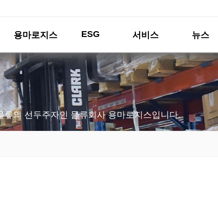
ESG
용마로지스
서비스
뉴스
물류의 선두주자인 물류회사 용마로지스입니다.