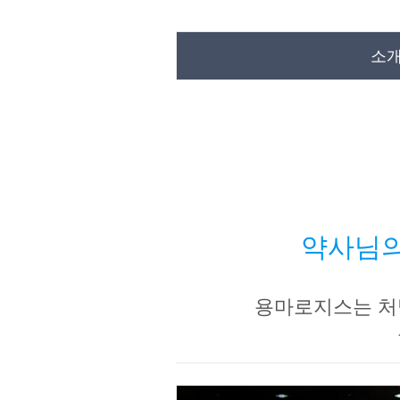
소
약사님의
용마로지스는 처