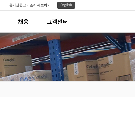
용마신문고
감사 제보하기
채용
고객센터