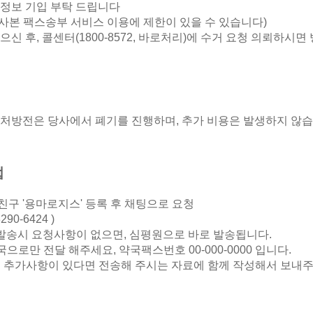
수정보 기입 부탁 드립니다
사본 팩스송부 서비스 이용에 제한이 있을 수 있습니다)
으신 후, 콜센터(1800-8572, 바로처리)에 수거 요청 의뢰하시
 처방전은 당사에서 폐기를 진행하며, 추가 비용은 발생하지 않습
법
구 '용마로지스' 등록 후 채팅으로 요청
90-6424 )
 발송시 요청사항이 없으면, 심평원으로 바로 발송됩니다.
국으로만 전달 해주세요, 약국팩스번호 00-000-0000 입니다.
실 추가사항이 있다면 전송해 주시는 자료에 함께 작성해서 보내주