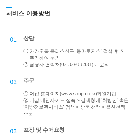
서비스 이용방법
상담
01
① 카카오톡 플러스친구 '용마로지스' 검색 후 친
구 추가하여 문의
② 담당자 연락처(02-3290-6481)로 문의
주문
02
① 더샵 홈페이지(
www.shop.co.kr
)회원가입
② 더샵 메인사이트 접속 > 검색창에 '처방전' 혹은
'처방전보관서비스' 검색 > 상품 선택 > 옵션선택,
주문
포장 및 수거요청
03