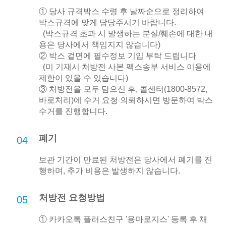
① 당사 규격박스 수령 후 날짜순으로 정리하여
박스규격에 맞게 담당주시기 바랍니다.
(박스규격 초과 시 발생하는 분실/훼손에 대한 내
용은 당사에서 책임지지 않습니다)
② 박스 겉면에 필수정보 기입 부탁 드립니다
(미 기재시 처방전 사본 팩스송부 서비스 이용에
제한이 있을 수 있습니다)
③ 처방전을 모두 담으신 후, 콜센터(1800-8572,
바로처리)에 수거 요청 의뢰하시면 방문하여 박스
수거를 진행합니다.
폐기
04
보관 기간이 만료된 처방전은 당사에서 폐기를 진
행하며, 추가 비용은 발생하지 않습니다.
처방전 요청방법
05
① 카카오톡 플러스친구 '용마로지스' 등록 후 채