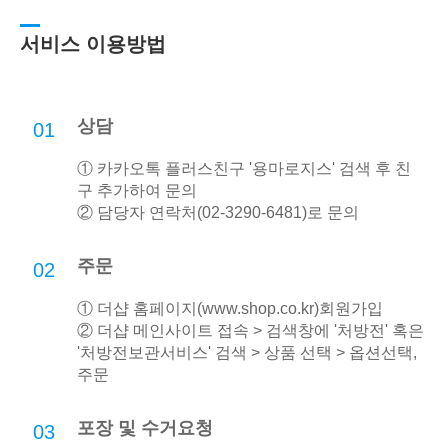
서비스 이용방법
상담
01
① 카카오톡 플러스친구 '용마로지스' 검색 후 친
구 추가하여 문의
② 담당자 연락처(02-3290-6481)로 문의
주문
02
① 더샵 홈페이지(
www.shop.co.kr
)회원가입
② 더샵 메인사이트 접속 > 검색창에 '처방전' 혹은
'처방전보관서비스' 검색 > 상품 선택 > 옵션선택,
주문
포장 및 수거요청
03