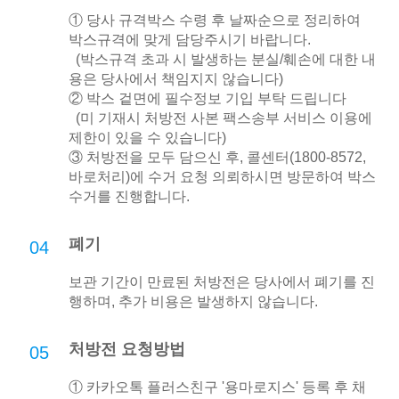
① 당사 규격박스 수령 후 날짜순으로 정리하여
박스규격에 맞게 담당주시기 바랍니다.
(박스규격 초과 시 발생하는 분실/훼손에 대한 내
용은 당사에서 책임지지 않습니다)
② 박스 겉면에 필수정보 기입 부탁 드립니다
(미 기재시 처방전 사본 팩스송부 서비스 이용에
제한이 있을 수 있습니다)
③ 처방전을 모두 담으신 후, 콜센터(1800-8572,
바로처리)에 수거 요청 의뢰하시면 방문하여 박스
수거를 진행합니다.
폐기
04
보관 기간이 만료된 처방전은 당사에서 폐기를 진
행하며, 추가 비용은 발생하지 않습니다.
처방전 요청방법
05
① 카카오톡 플러스친구 '용마로지스' 등록 후 채