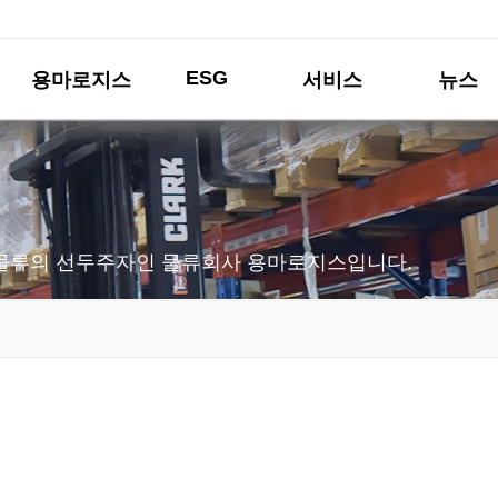
ESG
용마로지스
서비스
뉴스
물류의 선두주자인 물류회사 용마로지스입니다.