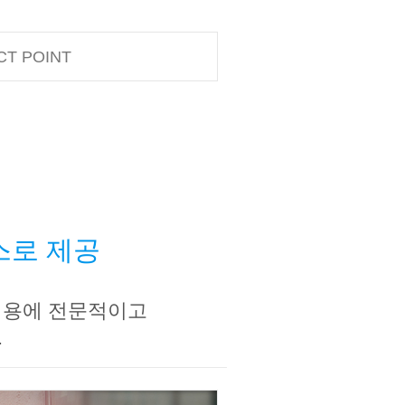
CT POINT
스로 제공
비용에 전문적이고
.