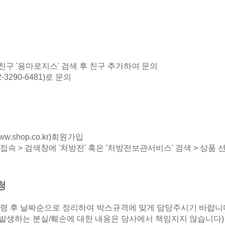
구 '용마로지스' 검색 후 친구 추가하여 문의
3290-6481)로 문의
ww.shop.co.kr
)회원가입
접속 > 검색창에 '처방전' 혹은 '처방전보관서비스' 검색 > 상품 선
청
수령 후 날짜순으로 정리하여 박스규격에 맞게 담당주시기 바랍니
 발생하는 분실/훼손에 대한 내용은 당사에서 책임지지 않습니다)