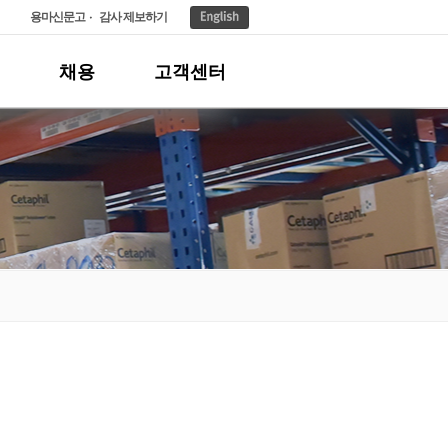
용마신문고
감사 제보하기
채용
고객센터