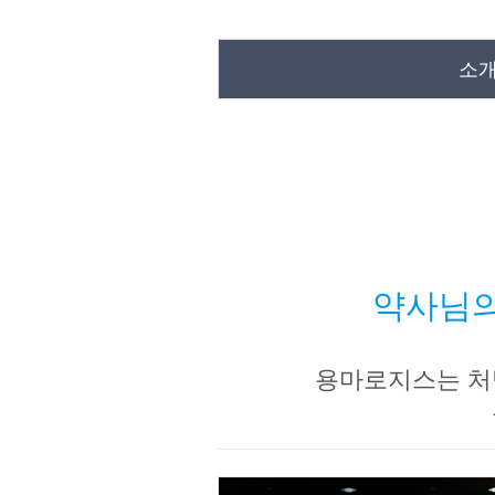
소
약사님의
용마로지스는 처