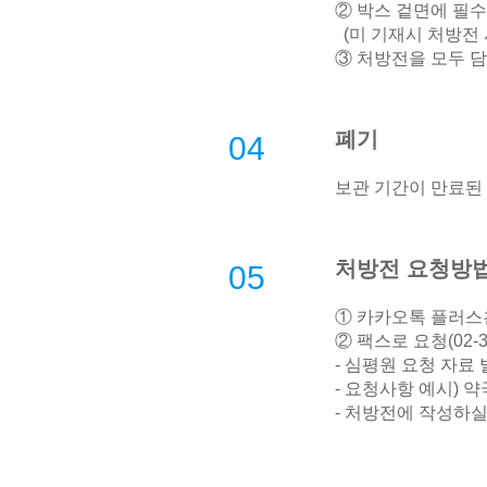
② 박스 겉면에 필
(미 기재시 처방전 
③ 처방전을 모두 담
폐기
04
보관 기간이 만료된
처방전 요청방
05
① 카카오톡 플러스친
② 팩스로 요청(02-32
- 심평원 요청 자료
- 요청사항 예시) 약
- 처방전에 작성하