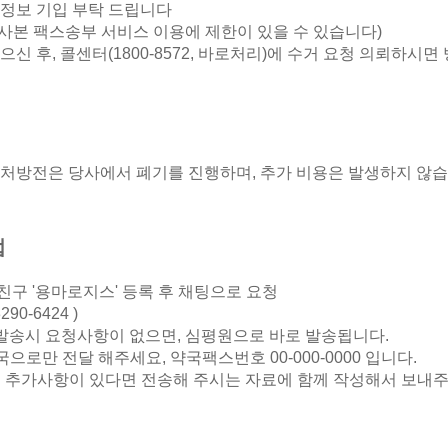
수정보 기입 부탁 드립니다
사본 팩스송부 서비스 이용에 제한이 있을 수 있습니다)
으신 후, 콜센터(1800-8572, 바로처리)에 수거 요청 의뢰하시
 처방전은 당사에서 폐기를 진행하며, 추가 비용은 발생하지 않습
법
구 '용마로지스' 등록 후 채팅으로 요청
90-6424 )
 발송시 요청사항이 없으면, 심평원으로 바로 발송됩니다.
국으로만 전달 해주세요, 약국팩스번호 00-000-0000 입니다.
실 추가사항이 있다면 전송해 주시는 자료에 함께 작성해서 보내주