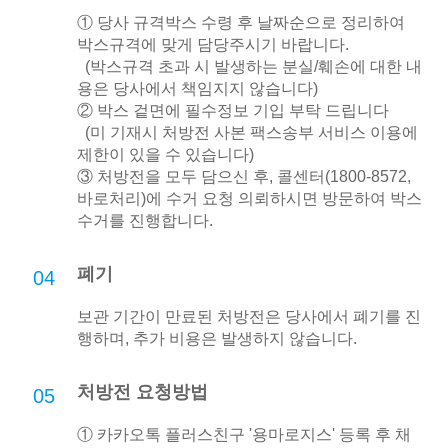
① 당사 규격박스 수령 후 날짜순으로 정리하여
박스규격에 맞게 담당주시기 바랍니다.
(박스규격 초과 시 발생하는 분실/훼손에 대한 내
용은 당사에서 책임지지 않습니다)
② 박스 겉면에 필수정보 기입 부탁 드립니다
(미 기재시 처방전 사본 팩스송부 서비스 이용에
제한이 있을 수 있습니다)
③ 처방전을 모두 담으신 후, 콜센터(1800-8572,
바로처리)에 수거 요청 의뢰하시면 방문하여 박스
수거를 진행합니다.
폐기
04
보관 기간이 만료된 처방전은 당사에서 폐기를 진
행하며, 추가 비용은 발생하지 않습니다.
처방전 요청방법
05
① 카카오톡 플러스친구 '용마로지스' 등록 후 채