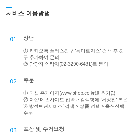
서비스 이용방법
상담
01
① 카카오톡 플러스친구 '용마로지스' 검색 후 친
구 추가하여 문의
② 담당자 연락처(02-3290-6481)로 문의
주문
02
① 더샵 홈페이지(
www.shop.co.kr
)회원가입
② 더샵 메인사이트 접속 > 검색창에 '처방전' 혹은
'처방전보관서비스' 검색 > 상품 선택 > 옵션선택,
주문
포장 및 수거요청
03