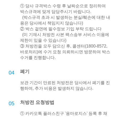
① 당사 규격박스 수령 후 날짜순으로 정리하여
박스규격에 맞게 담당주시기 바랍니다.
(박스규격 초과 시 발생하는 분실/훼손에 대한 내
용은 당사에서 책임지지 않습니다)
② 박스 겉면에 필수정보 기입 부탁 드립니다
(미 기재시 처방전 사본 팩스송부 서비스 이용에
제한이 있을 수 있습니다)
③ 처방전을 모두 담으신 후, 콜센터(1800-8572,
바로처리)에 수거 요청 의뢰하시면 방문하여 박스
수거를 진행합니다.
폐기
04
보관 기간이 만료된 처방전은 당사에서 폐기를 진
행하며, 추가 비용은 발생하지 않습니다.
처방전 요청방법
05
① 카카오톡 플러스친구 '용마로지스' 등록 후 채