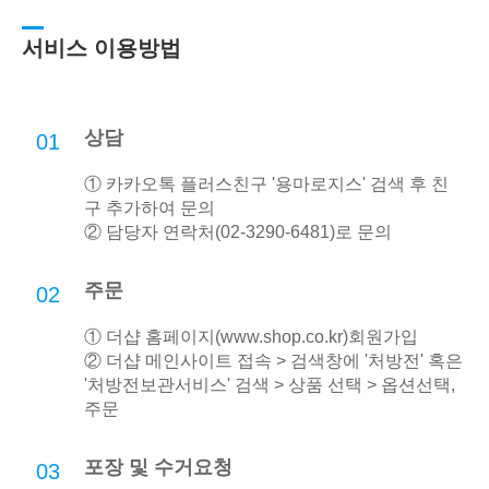
서비스 이용방법
상담
01
① 카카오톡 플러스친구 '용마로지스' 검색 후 친
구 추가하여 문의
② 담당자 연락처(02-3290-6481)로 문의
주문
02
① 더샵 홈페이지(
www.shop.co.kr
)회원가입
② 더샵 메인사이트 접속 > 검색창에 '처방전' 혹은
'처방전보관서비스' 검색 > 상품 선택 > 옵션선택,
주문
포장 및 수거요청
03