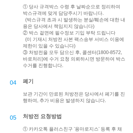
① 당사 규격박스 수령 후 날짜순으로 정리하여
박스규격에 맞게 담당주시기 바랍니다.
(박스규격 초과 시 발생하는 분실/훼손에 대한 내
용은 당사에서 책임지지 않습니다)
② 박스 겉면에 필수정보 기입 부탁 드립니다
(미 기재시 처방전 사본 팩스송부 서비스 이용에
제한이 있을 수 있습니다)
③ 처방전을 모두 담으신 후, 콜센터(1800-8572,
바로처리)에 수거 요청 의뢰하시면 방문하여 박스
수거를 진행합니다.
폐기
04
보관 기간이 만료된 처방전은 당사에서 폐기를 진
행하며, 추가 비용은 발생하지 않습니다.
처방전 요청방법
05
① 카카오톡 플러스친구 '용마로지스' 등록 후 채