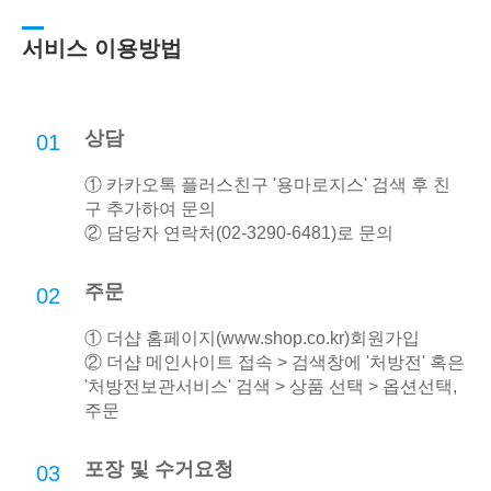
서비스 이용방법
상담
01
① 카카오톡 플러스친구 '용마로지스' 검색 후 친
구 추가하여 문의
② 담당자 연락처(02-3290-6481)로 문의
주문
02
① 더샵 홈페이지(
www.shop.co.kr
)회원가입
② 더샵 메인사이트 접속 > 검색창에 '처방전' 혹은
'처방전보관서비스' 검색 > 상품 선택 > 옵션선택,
주문
포장 및 수거요청
03